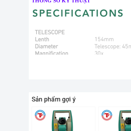
THÔNG SỐ KỸ THUẬT
Sản phẩm gợi ý