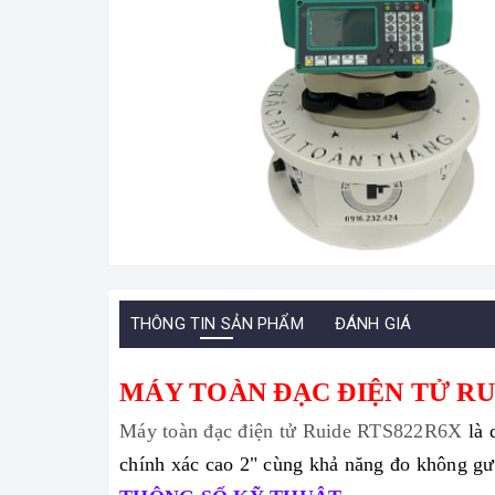
THÔNG TIN SẢN PHẨM
ĐÁNH GIÁ
MÁY TOÀN ĐẠC ĐIỆN TỬ RU
Máy toàn đạc điện tử Ruide RTS822R6X
là 
chính xác cao 2" cùng khả năng đo không gư