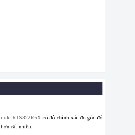
Ruide
RTS822R6X
có độ chính xác đo góc độ
hơn rất nhiều.