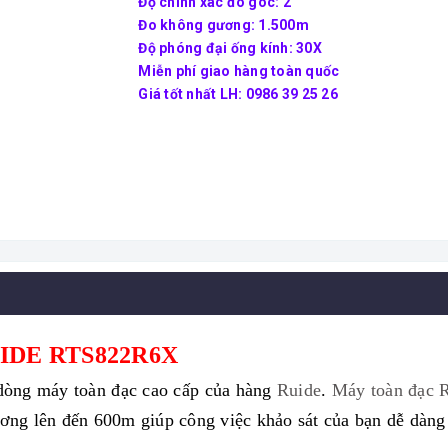
Độ chính xác đo góc: 2"
Đo không gương: 1.500m
Độ phóng đại ống kính: 30X
Miễn phí giao hàng toàn quốc
Giá tốt nhất LH: 0986 39 25 26
IDE RTS822R6X
dòng máy toàn đạc cao cấp của hàng
Ruide
.
Máy toàn đạc 
ơng lên đến 600m giúp công việc khảo sát của bạn dễ dàng 