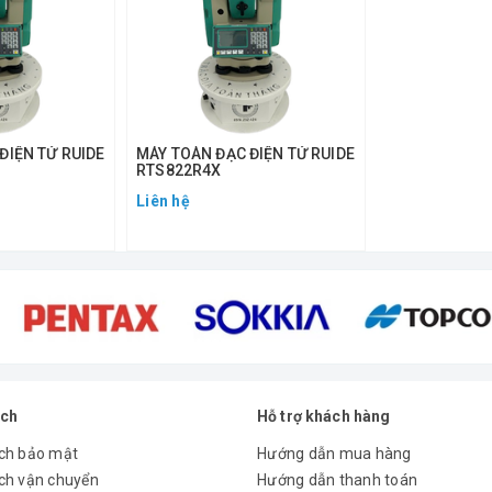
ĐIỆN TỬ RUIDE
MÁY TOÀN ĐẠC ĐIỆN TỬ RUIDE
RTS822R4X
Liên hệ
ách
Hỗ trợ khách hàng
ch bảo mật
Hướng dẫn mua hàng
ch vận chuyển
Hướng dẫn thanh toán