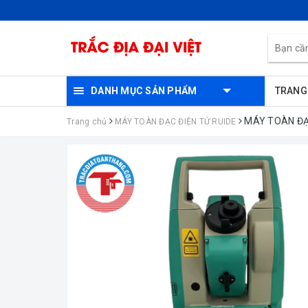
DANH MỤC SẢN PHẨM
TRANG
MÁY TOÀN ĐẠ
Trang chủ
MÁY TOÀN ĐẠC ĐIỆN TỬ RUIDE