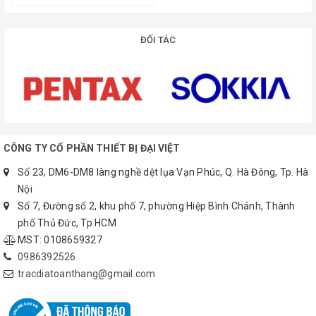
ĐỐI TÁC
CÔNG TY CỔ PHẦN THIẾT BỊ ĐẠI VIỆT
Số 23, DM6-DM8 làng nghề dệt lụa Vạn Phúc, Q. Hà Đông, Tp. Hà
Nội
Số 7, Đường số 2, khu phố 7, phường Hiệp Bình Chánh, Thành
phố Thủ Đức, Tp HCM
MST: 0108659327
0986392526
tracdiatoanthang@gmail.com