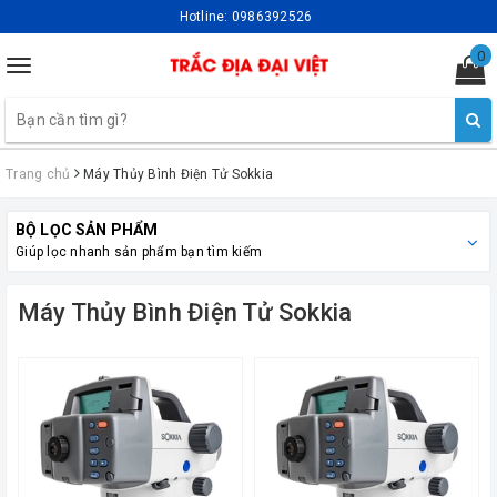
Hotline:
0986392526
0
Toggle
navigation
Trang chủ
Máy Thủy Bình Điện Tử Sokkia
BỘ LỌC SẢN PHẨM
Giúp lọc nhanh sản phẩm bạn tìm kiếm
Máy Thủy Bình Điện Tử Sokkia