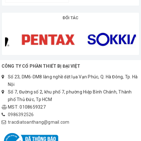
ĐỐI TÁC
CÔNG TY CỔ PHẦN THIẾT BỊ ĐẠI VIỆT
Số 23, DM6-DM8 làng nghề dệt lụa Vạn Phúc, Q. Hà Đông, Tp. Hà
Nội
Số 7, Đường số 2, khu phố 7, phường Hiệp Bình Chánh, Thành
phố Thủ Đức, Tp HCM
MST: 0108659327
0986392526
tracdiatoanthang@gmail.com