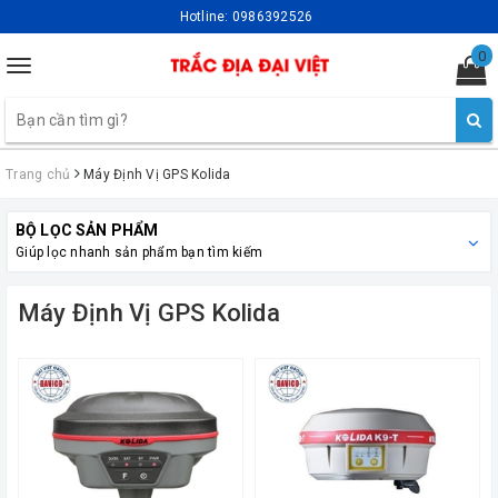
Hotline:
0986392526
0
Toggle
navigation
Trang chủ
Máy Định Vị GPS Kolida
BỘ LỌC SẢN PHẨM
Giúp lọc nhanh sản phẩm bạn tìm kiếm
Máy Định Vị GPS Kolida