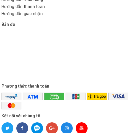
Cảm Ơn Quý Khách Đã Ghé Thăm Trang Web
Hướng dẫn thanh toán
Của Công Ty Đại việt !
Hướng dẫn giao nhận
Trắc Địa Đại Việt Rất Hân Hạnh Được Phục Vụ
Bản đồ
Quý Khách Hàng !
Phương thức thanh toán
Kết nối với chúng tôi