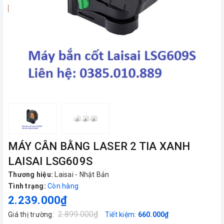
MÁY CÂN BẰNG LASER 2 TIA XANH
LAISAI LSG609S
Thương hiệu:
Laisai - Nhật Bản
Tình trạng:
Còn hàng
2.239.000₫
2.899.000₫
Giá thị trường:
Tiết kiệm:
660.000₫