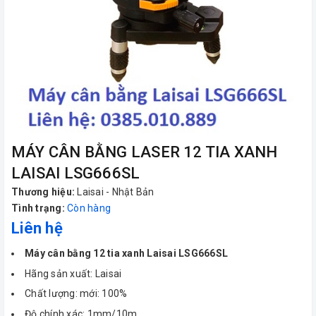
MÁY CÂN BẰNG LASER 12 TIA XANH
LAISAI LSG666SL
Thương hiệu:
Laisai - Nhật Bản
Tình trạng:
Còn hàng
Liên hệ
Máy cân bằng 12 tia xanh Laisai LSG666SL
Hãng sản xuất: Laisai
Chất lượng: mới: 100%
Độ chính xác: 1mm/10m