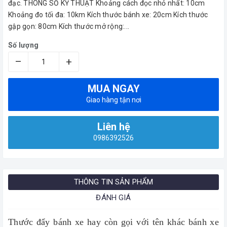
đạc. THÔNG SỐ KỸ THUẬT Khoảng cách đọc nhỏ nhất: 10cm
Khoảng đo tối đa: 10km Kích thước bánh xe: 20cm Kích thước
gập gọn: 80cm Kích thước mở rộng:...
Số lượng
–
+
MUA NGAY
Giao hàng tận nơi
Liên hệ
0986392526
THÔNG TIN SẢN PHẨM
ĐÁNH GIÁ
Thước đẩy bánh xe hay còn gọi với tên khác bánh xe