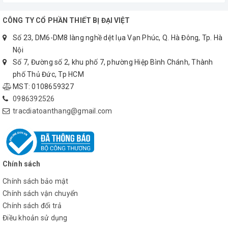
CÔNG TY CỔ PHẦN THIẾT BỊ ĐẠI VIỆT
Số 23, DM6-DM8 làng nghề dệt lụa Vạn Phúc, Q. Hà Đông, Tp. Hà
Nội
Số 7, Đường số 2, khu phố 7, phường Hiệp Bình Chánh, Thành
phố Thủ Đức, Tp HCM
MST: 0108659327
0986392526
tracdiatoanthang@gmail.com
Chính sách
Chính sách bảo mật
Chính sách vận chuyển
Chính sách đổi trả
Điều khoản sử dụng