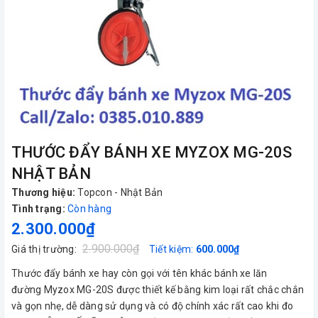
THƯỚC ĐẨY BÁNH XE MYZOX MG-20S
NHẬT BẢN
Thương hiệu:
Topcon - Nhật Bản
Tình trạng:
Còn hàng
2.300.000₫
2.900.000₫
Giá thị trường:
Tiết kiệm:
600.000₫
Thước đẩy bánh xe hay còn gọi với tên khác bánh xe lăn
đường Myzox MG-20S được thiết kế bằng kim loại rất chắc chắn
và gọn nhẹ, dễ dàng sử dụng và có độ chính xác rất cao khi đo