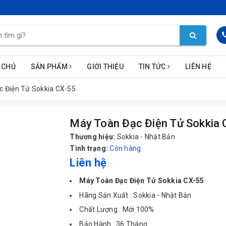
 CHỦ
SẢN PHẨM
GIỚI THIỆU
TIN TỨC
LIÊN HỆ
c Điện Tử Sokkia CX-55
Máy Toàn Đạc Điện Tử Sokkia 
Thương hiệu:
Sokkia - Nhật Bản
Tình trạng:
Còn hàng
Liên hệ
Máy Toàn Đạc Điện Tử Sokkia CX-55
Hãng Sản Xuất : Sokkia - Nhật Bản
Chất Lượng : Mới 100%
Bảo Hành : 36 Tháng