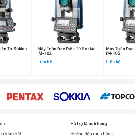
iện Tử Sokkia
Máy Toàn Đạc Điện Tử Sokkia
Máy Toàn Đạc 
iM-102
iM-105
Liên hệ
Liên hệ
ách
Hỗ trợ khách hàng
ch bảo mật
Hướng dẫn mua hàng