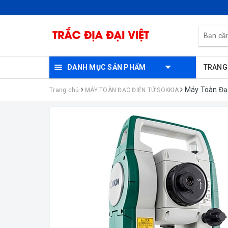
DANH MỤC SẢN PHẨM
TRANG
Máy Toàn Đạ
Trang chủ
MÁY TOÀN ĐẠC ĐIỆN TỬ SOKKIA