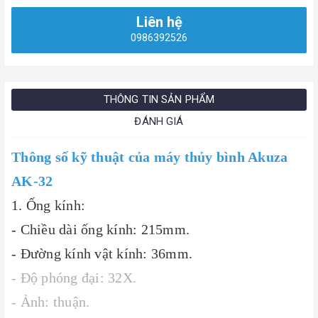
Liên hệ
0986392526
THÔNG TIN SẢN PHẨM
ĐÁNH GIÁ
Thông số kỹ thuật của máy thủy bình Akuza
AK-32
1. Ống kính:
- Chiều dài ống kính: 215mm.
- Đường kính vật kính: 36mm.
- Độ phóng đại: 32X.
- Ảnh: thuận.