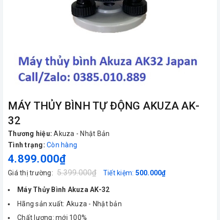
MÁY THỦY BÌNH TỰ ĐỘNG AKUZA AK-
32
Thương hiệu:
Akuza - Nhật Bản
Tình trạng:
Còn hàng
4.899.000₫
5.399.000₫
Giá thị trường:
Tiết kiệm:
500.000₫
Máy Thủy Bình Akuza AK-32
Hãng sản xuất: Akuza - Nhật bản
Chất lượng: mới 100%