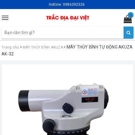
Hotline:
0986392526
0
Toggle
navigation
MÁY THỦY BÌNH TỰ ĐỘNG AKUZA
Trang chủ
MÁY THỦY BÌNH AKUZA
AK-32