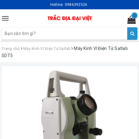
Hotline:
0986392526
0
Toggle
navigation
Máy Kinh Vĩ Điện Tử Satlab
Trang chủ
Máy Kinh Vĩ Điện Tử Satlab
SDT5