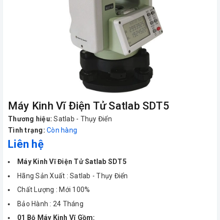
Máy Kinh Vĩ Điện Tử Satlab SDT5
Thương hiệu:
Satlab - Thụy Điển
Tình trạng:
Còn hàng
Liên hệ
Máy Kinh Vĩ Điện Tử Satlab SDT5
Hãng Sản Xuất : Satlab - Thụy Điển
Chất Lượng : Mới 100%
Bảo Hành : 24 Tháng
01 Bộ Máy Kinh Vĩ Gồm: