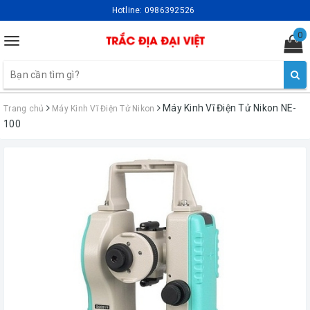
Hotline:
0986392526
0
Toggle
navigation
Máy Kinh Vĩ Điện Tử Nikon NE-
Trang chủ
Máy Kinh Vĩ Điện Tử Nikon
100