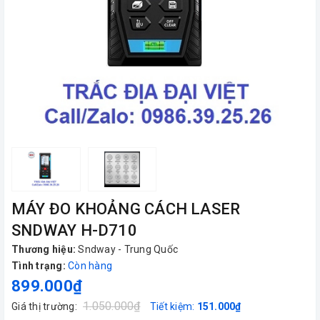
MÁY ĐO KHOẢNG CÁCH LASER
SNDWAY H-D710
Thương hiệu:
Sndway - Trung Quốc
Tình trạng:
Còn hàng
899.000₫
1.050.000₫
Giá thị trường:
Tiết kiệm:
151.000₫