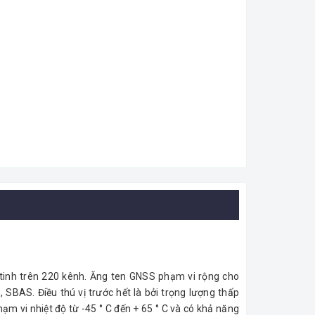
tinh trên 220 kênh.
Ăng ten GNSS phạm vi rộng cho
S, SBAS.
Điều thú vị trước hết là bởi trọng lượng thấp
ạm vi nhiệt độ từ -45 ° C đến + 65 ° C và có khả năng