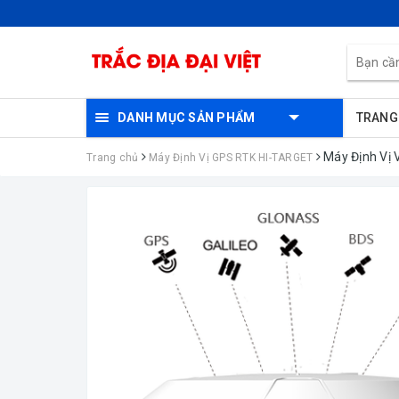
DANH MỤC SẢN PHẨM
TRANG
Máy Định Vị 
Trang chủ
Máy Định Vị GPS RTK HI-TARGET