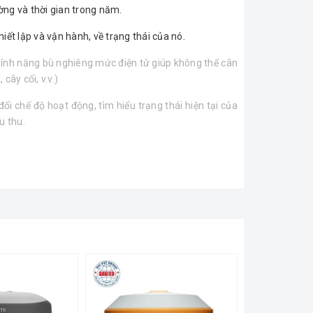
ờng và thời gian trong năm.
ết lập và vận hành, về trạng thái của nó.
ính năng bù nghiêng mức điện tử giúp không thể cân
ây cối, v.v.)
ổi chế độ hoạt động, tìm hiểu trạng thái hiện tại của
u thu.
 hành Android.