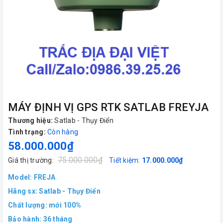
MÁY ĐỊNH VỊ GPS RTK SATLAB FREYJA
Thương hiệu:
Satlab - Thụy Điển
Tình trạng:
Còn hàng
58.000.000₫
75.000.000₫
Giá thị trường:
Tiết kiệm:
17.000.000₫
Model: FREJA
Hãng sx: Satlab - Thụy Điển
Chất lượng: mới 100%
Bảo hành: 36 tháng